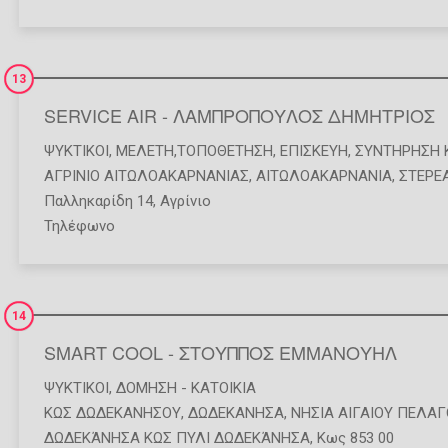
13
SERVICE AIR - ΛΑΜΠΡΟΠΟΥΛΟΣ ΔΗΜΗΤΡΙΟΣ
ΨΥΚΤΙΚΟΊ
,
ΜΕΛΈΤΗ,ΤΟΠΟΘΈΤΗΣΗ, ΕΠΙΣΚΕΥΉ, ΣΥΝΤΉΡΗΣΗ 
ΑΓΡΙΝΙΟ ΑΙΤΩΛΟΑΚΑΡΝΑΝΙΑΣ
,
ΑΙΤΩΛΟΑΚΑΡΝΑΝΙΑ
,
ΣΤΕΡΕ
Παλληκαρίδη 14, Αγρίνιο
Τηλέφωνο
14
SMART COOL - ΣΤΟΥΠΠΟΣ ΕΜΜΑΝΟΥΗΛ
ΨΥΚΤΙΚΟΊ
,
ΔΌΜΗΣΗ - ΚΑΤΟΙΚΊΑ
ΚΩΣ ΔΩΔΕΚΑΝΗΣΟΥ
,
ΔΩΔΕΚΑΝΗΣΑ
,
ΝΗΣΙΑ ΑΙΓΑΙΟΥ ΠΕΛΑ
ΔΩΔΕΚΆΝΗΣΑ ΚΩΣ ΠΥΛΙ ΔΩΔΕΚΆΝΗΣΑ, Κως 853 00