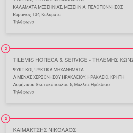
ΚΑΛΑΜΑΤΑ ΜΕΣΣΗΝΙΑΣ
,
ΜΕΣΣΗΝΙΑ
,
ΠΕΛΟΠΟΝΝΗΣΟΣ
Βύρωνος 104, Καλαμάτα
Τηλέφωνο
2
TILEMIS HORECA & SERVICE - ΤΗΛΕΜΗΣ ΚΩΝΣ
ΨΥΚΤΙΚΟΊ
,
ΨΥΚΤΙΚΆ ΜΗΧΑΝΉΜΑΤΑ
ΛΙΜΕΝΑΣ ΧΕΡΣΟΝΗΣΟΥ ΗΡΑΚΛΕΙΟΥ
,
ΗΡΑΚΛΕΙΟ
,
ΚΡΗΤΗ
Δομήνικου Θεοτοκόπουλου 5, Μάλλια, Ηράκλειο
Τηλέφωνο
3
ΚΑΙΜΑΚΤΣΗΣ ΝΙΚΟΛΑΟΣ