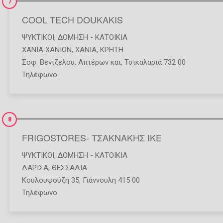
7
COOL TECH DOUKAKIS
ΨΥΚΤΙΚΟΊ
,
ΔΌΜΗΣΗ - ΚΑΤΟΙΚΊΑ
ΧΑΝΙΑ ΧΑΝΙΩΝ
,
ΧΑΝΙΑ
,
ΚΡΗΤΗ
Σοφ. Βενιζελου, Απτέρων και, Τσικαλαριά 732 00
Τηλέφωνο
8
FRIGOSTORES- ΤΣΑΚΝΑΚΗΣ ΙΚΕ
ΨΥΚΤΙΚΟΊ
,
ΔΌΜΗΣΗ - ΚΑΤΟΙΚΊΑ
ΛΑΡΙΣΑ
,
ΘΕΣΣΑΛΙΑ
Κουλουψούζη 35, Γιάννουλη 415 00
Τηλέφωνο