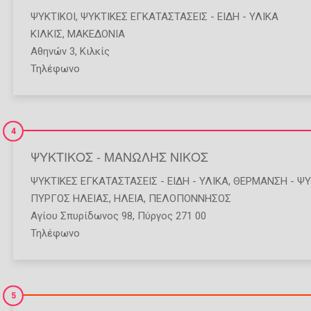
ΨΥΚΤΙΚΟΊ
,
ΨΥΚΤΙΚΈΣ ΕΓΚΑΤΑΣΤΆΣΕΙΣ - ΕΊΔΗ - ΥΛΙΚΆ
ΚΙΛΚΙΣ
,
ΜΑΚΕΔΟΝΙΑ
Αθηνών 3, Κιλκίς
Τηλέφωνο
4
ΨΥΚΤΙΚΟΣ - ΜΑΝΩΛΗΣ ΝΙΚΟΣ
ΨΥΚΤΙΚΈΣ ΕΓΚΑΤΑΣΤΆΣΕΙΣ - ΕΊΔΗ - ΥΛΙΚΆ
,
ΘΈΡΜΑΝΣΗ - Ψ
ΠΥΡΓΟΣ ΗΛΕΙΑΣ
,
ΗΛΕΙΑ
,
ΠΕΛΟΠΟΝΝΗΣΟΣ
Αγίου Σπυρίδωνος 98, Πύργος 271 00
Τηλέφωνο
5