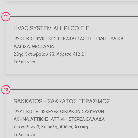
11
HVAC SYSTEM ALUPI CO Ε.Ε.
ΨΥΚΤΙΚΟΊ
,
ΨΥΚΤΙΚΈΣ ΕΓΚΑΤΑΣΤΆΣΕΙΣ - ΕΊΔΗ - ΥΛΙΚΆ
ΛΑΡΙΣΑ
,
ΘΕΣΣΑΛΙΑ
23ης Οκτωβρίου 93, Λάρισα 412 21
Τηλέφωνο
12
SAKKATOS - ΣΑΚΚΑΤΟΣ ΓΕΡΑΣΙΜΟΣ
ΨΥΚΤΙΚΟΊ
,
ΕΠΙΣΚΕΥΈΣ ΟΙΚΙΑΚΏΝ ΣΥΣΚΕΥΏΝ
ΑΘΗΝΑ ΑΤΤΙΚΗΣ
,
ΑΤΤΙΚΗ
,
ΣΤΕΡΕΑ ΕΛΛΑΔΑ
Σποράδων 9, Κυψέλη, Αθήνα, Αττική
Τηλέφωνο