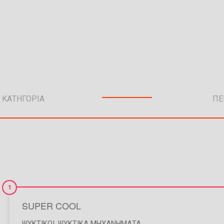
1
SUPER COOL
ΨΥΚΤΙΚΟΊ
,
ΨΥΚΤΙΚΆ ΜΗΧΑΝΉΜΑΤΑ