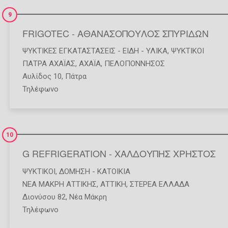
9
FRIGOTEC - ΑΘΑΝΑΣΟΠΟΥΛΟΣ ΣΠΥΡΙΔΩΝ
ΨΥΚΤΙΚΈΣ ΕΓΚΑΤΑΣΤΆΣΕΙΣ - ΕΊΔΗ - ΥΛΙΚΆ
,
ΨΥΚΤΙΚΟΊ
ΠΑΤΡΑ ΑΧΑΪΑΣ
,
ΑΧΑΪΑ
,
ΠΕΛΟΠΟΝΝΗΣΟΣ
Αυλίδος 10, Πάτρα
Τηλέφωνο
10
G REFRIGERATION - ΧΑΛΔΟΥΠΗΣ ΧΡΗΣΤΟΣ
ΨΥΚΤΙΚΟΊ
,
ΔΌΜΗΣΗ - ΚΑΤΟΙΚΊΑ
ΝΕΑ ΜΑΚΡΗ ΑΤΤΙΚΗΣ
,
ΑΤΤΙΚΗ
,
ΣΤΕΡΕΑ ΕΛΛΑΔΑ
Διονύσου 82, Νέα Μάκρη
Τηλέφωνο