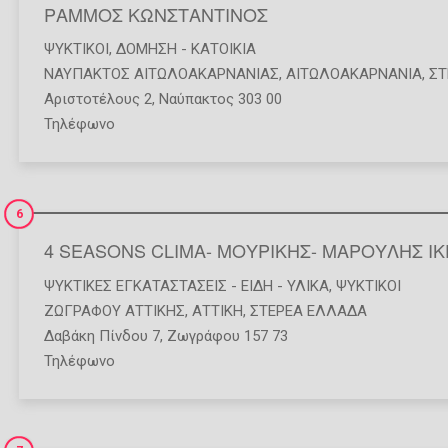
ΡΑΜΜΟΣ ΚΩΝΣΤΑΝΤΙΝΟΣ
ΨΥΚΤΙΚΟΊ
,
ΔΌΜΗΣΗ - ΚΑΤΟΙΚΊΑ
ΝΑΥΠΑΚΤΟΣ ΑΙΤΩΛΟΑΚΑΡΝΑΝΙΑΣ
,
ΑΙΤΩΛΟΑΚΑΡΝΑΝΙΑ
,
ΣΤ
Αριστοτέλους 2, Ναύπακτος 303 00
Τηλέφωνο
6
4 SEASONS CLIMA- ΜΟΥΡΙΚΗΣ- ΜΑΡΟΥΛΗΣ ΙΚ
ΨΥΚΤΙΚΈΣ ΕΓΚΑΤΑΣΤΆΣΕΙΣ - ΕΊΔΗ - ΥΛΙΚΆ
,
ΨΥΚΤΙΚΟΊ
ΖΩΓΡΑΦΟΥ ΑΤΤΙΚΗΣ
,
ΑΤΤΙΚΗ
,
ΣΤΕΡΕΑ ΕΛΛΑΔΑ
Δαβάκη Πίνδου 7, Ζωγράφου 157 73
Τηλέφωνο