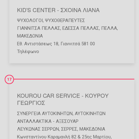
KID'S CENTER - ΣΧΟΙΝΑ ΛΙΑΝΑ
ΨΥΧΟΛΌΓΟΙ
,
ΨΥΧΟΘΕΡΑΠΕΥΤΈΣ
ΓΙΑΝΝΙΤΣΑ ΠΕΛΛΑΣ
,
ΕΔΕΣΣΑ ΠΕΛΛΑΣ
,
ΠΕΛΛΑ
,
ΜΑΚΕΔΟΝΙΑ
Εθ. Αντιστάσεως 18, Γιαννιτσά 581 00
Τηλέφωνο
17
KOUROU CAR SERVICE - ΚΟΥΡΟΥ
ΓΕΩΡΓΙΟΣ
ΣΥΝΕΡΓΕΊΑ ΑΥΤΟΚΙΝΉΤΩΝ
,
ΑΥΤΟΚΙΝΉΤΩΝ
ΑΝΤΑΛΛΑΚΤΙΚΆ - ΑΞΕΣΟΥΆΡ
ΛΕΥΚΩΝΑΣ ΣΕΡΡΩΝ
,
ΣΕΡΡΕΣ
,
ΜΑΚΕΔΟΝΙΑ
Κωνσταντίνου Καραμανλή 82 & 25ης Μαρτίου,