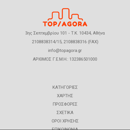
3ης Σεπτεμβρίου 101 - Τ.Κ. 10434, Αθήνα
2108838314/15, 2108838316 (FAX)
info@topagora.gr
ΑΡΙΘΜΟΣ Γ.Ε.Μ.Η.: 132386501000
ΚΑΤΗΓΟΡΙΕΣ
ΧΑΡΤΗΣ
ΠΡΟΣΦΟΡΕΣ
ΣΧΕΤΙΚΑ
ΟΡΟΙ ΧΡΗΣΗΣ
ΕΠΙΚΟΙΝΩΝΙΑ