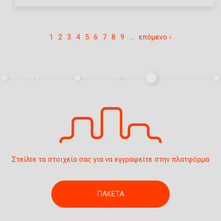
1
2
3
4
5
6
7
8
9
…
επόμενο ›
Στείλτε τα στοιχεία σας για να εγγραφείτε στην πλατφόρμα
ΠΑΚΕΤΑ