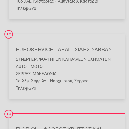
10ο Χλμ. Καστοριάς - Αμυνταίου, Καστοριά
Τηλέφωνο
12
EUROSERVICE - ΑΡΑΠΤΣΙΔΗΣ ΣΑΒΒΑΣ
ΣΥΝΕΡΓΕΊΑ ΦΟΡΤΗΓΏΝ ΚΑΙ ΒΑΡΈΩΝ ΟΧΗΜΆΤΩΝ
,
AUTO - MOTO
ΣΕΡΡΕΣ
,
ΜΑΚΕΔΟΝΙΑ
1ο Χλμ. Σερρών - Νεοχωρίου, Σέρρες
Τηλέφωνο
13
FLOR OIL - ΦΛΩΡΟΣ ΧΡΗΣΤΟΣ ΚΑΙ