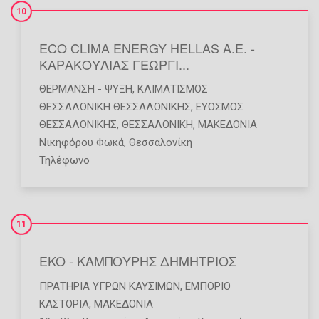
10
ECO CLIMA ENERGY HELLAS Α.Ε. -
ΚΑΡΑΚΟΥΛΙΑΣ ΓΕΩΡΓΙ...
ΘΈΡΜΑΝΣΗ - ΨΎΞΗ
,
ΚΛΙΜΑΤΙΣΜΌΣ
ΘΕΣΣΑΛΟΝΙΚΗ ΘΕΣΣΑΛΟΝΙΚΗΣ
,
ΕΥΟΣΜΟΣ
ΘΕΣΣΑΛΟΝΙΚΗΣ
,
ΘΕΣΣΑΛΟΝΙΚΗ
,
ΜΑΚΕΔΟΝΙΑ
Νικηφόρου Φωκά, Θεσσαλονίκη
Τηλέφωνο
11
EKO - ΚΑΜΠΟΥΡΗΣ ΔΗΜΗΤΡΙΟΣ
ΠΡΑΤΉΡΙΑ ΥΓΡΏΝ ΚΑΥΣΊΜΩΝ
,
ΕΜΠΌΡΙΟ
ΚΑΣΤΟΡΙΑ
,
ΜΑΚΕΔΟΝΙΑ