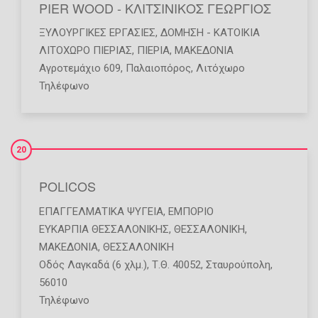
PIER WOOD - ΚΛΙΤΣΙΝΙΚΟΣ ΓΕΩΡΓΙΟΣ
ΞΥΛΟΥΡΓΙΚΈΣ ΕΡΓΑΣΊΕΣ
,
ΔΌΜΗΣΗ - ΚΑΤΟΙΚΊΑ
ΛΙΤΟΧΩΡΟ ΠΙΕΡΙΑΣ
,
ΠΙΕΡΙΑ
,
ΜΑΚΕΔΟΝΙΑ
Αγροτεμάχιο 609, Παλαιοπόρος, Λιτόχωρο
Τηλέφωνο
20
POLICOS
ΕΠΑΓΓΕΛΜΑΤΙΚΆ ΨΥΓΕΊΑ
,
ΕΜΠΌΡΙΟ
ΕΥΚΑΡΠΙΑ ΘΕΣΣΑΛΟΝΙΚΗΣ
,
ΘΕΣΣΑΛΟΝΙΚΗ
,
ΜΑΚΕΔΟΝΙΑ
,
ΘΕΣΣΑΛΟΝΙΚΗ
Οδός Λαγκαδά (6 χλμ.), Τ.Θ. 40052, Σταυρούπολη,
56010
Τηλέφωνο