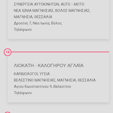
ΣΥΝΕΡΓΕΊΑ ΑΥΤΟΚΙΝΉΤΩΝ
,
AUTO - MOTO
ΝΕΑ ΙΩΝΙΑ ΜΑΓΝΗΣΙΑΣ
,
ΒΟΛΟΣ ΜΑΓΝΗΣΙΑΣ
,
ΜΑΓΝΗΣΙΑ
,
ΘΕΣΣΑΛΙΑ
Δροσίνη 7, Νέα Ιωνία, Βόλος
Τηλέφωνο
19
ΛΙΟΚΑΤΗ - ΚΑΛΟΓΗΡΟΥ ΑΓΛΑΪΑ
ΚΑΡΔΙΟΛΌΓΟΙ
,
ΥΓΕΊΑ
ΒΕΛΕΣΤΙΝΟ ΜΑΓΝΗΣΙΑΣ
,
ΜΑΓΝΗΣΙΑ
,
ΘΕΣΣΑΛΙΑ
Αγίου Κωνσταντίνου 9, Βελεστίνο
Τηλέφωνο