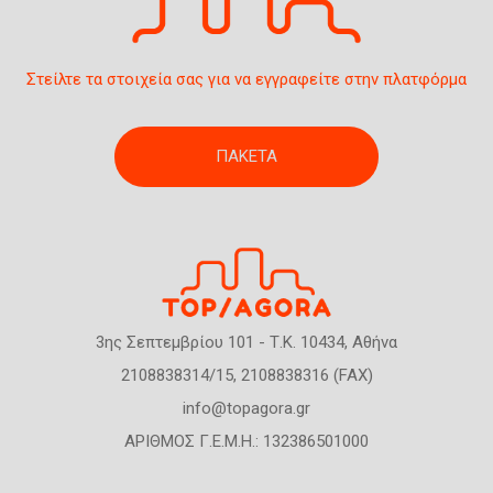
Στείλτε τα στοιχεία σας για να εγγραφείτε στην πλατφόρμα
ΠΑΚΕΤΑ
3ης Σεπτεμβρίου 101 - Τ.Κ. 10434, Αθήνα
2108838314/15, 2108838316 (FAX)
info@topagora.gr
ΑΡΙΘΜΟΣ Γ.Ε.Μ.Η.: 132386501000