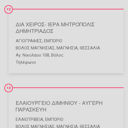
12
ΔΙΑ ΧΕΙΡΟΣ- ΙΕΡΑ ΜΗΤΡΟΠΟΛΙΣ
ΔΗΜΗΤΡΙΑΔΟΣ
ΑΓΙΟΓΡΑΦΊΕΣ
,
ΕΜΠΌΡΙΟ
ΒΟΛΟΣ ΜΑΓΝΗΣΙΑΣ
,
ΜΑΓΝΗΣΙΑ
,
ΘΕΣΣΑΛΙΑ
Αγ. Νικολάου 108, Βόλος
Τηλέφωνο
13
ΕΛΑΙΟΥΡΓΕΙΟ ΔΙΜΗΝΙΟΥ - ΑΥΓΕΡΗ
ΠΑΡΑΣΚΕΥΗ
ΕΛΑΙΟΤΡΙΒΕΊΑ
,
ΕΜΠΌΡΙΟ
ΒΟΛΟΣ ΜΑΓΝΗΣΙΑΣ
,
ΜΑΓΝΗΣΙΑ
,
ΘΕΣΣΑΛΙΑ