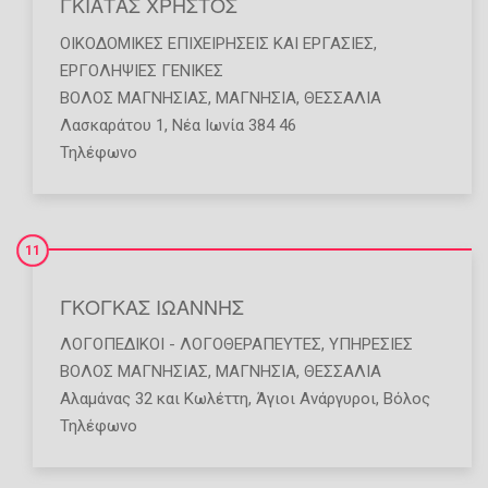
ΓΚΙΑΤΑΣ ΧΡΗΣΤΟΣ
ΟΙΚΟΔΟΜΙΚΈΣ ΕΠΙΧΕΙΡΉΣΕΙΣ ΚΑΙ ΕΡΓΑΣΊΕΣ
,
ΕΡΓΟΛΗΨΊΕΣ ΓΕΝΙΚΈΣ
ΒΟΛΟΣ ΜΑΓΝΗΣΙΑΣ
,
ΜΑΓΝΗΣΙΑ
,
ΘΕΣΣΑΛΙΑ
Λασκαράτου 1, Νέα Ιωνία 384 46
Τηλέφωνο
11
ΓΚΟΓΚΑΣ ΙΩΑΝΝΗΣ
ΛΟΓΟΠΕΔΙΚΟΊ - ΛΟΓΟΘΕΡΑΠΕΥΤΈΣ
,
ΥΠΗΡΕΣΊΕΣ
ΒΟΛΟΣ ΜΑΓΝΗΣΙΑΣ
,
ΜΑΓΝΗΣΙΑ
,
ΘΕΣΣΑΛΙΑ
Αλαμάνας 32 και Κωλέττη, Άγιοι Ανάργυροι, Βόλος
Τηλέφωνο