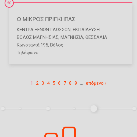
20
Ο ΜΙΚΡΟΣ ΠΡΙΓΚΗΠΑΣ
ΚΈΝΤΡΑ ΞΈΝΩΝ ΓΛΩΣΣΏΝ
,
ΕΚΠΑΊΔΕΥΣΗ
ΒΟΛΟΣ ΜΑΓΝΗΣΙΑΣ
,
ΜΑΓΝΗΣΙΑ
,
ΘΕΣΣΑΛΙΑ
Κωνσταντά 195, Βόλος
Τηλέφωνο
1
2
3
4
5
6
7
8
9
…
επόμενο ›