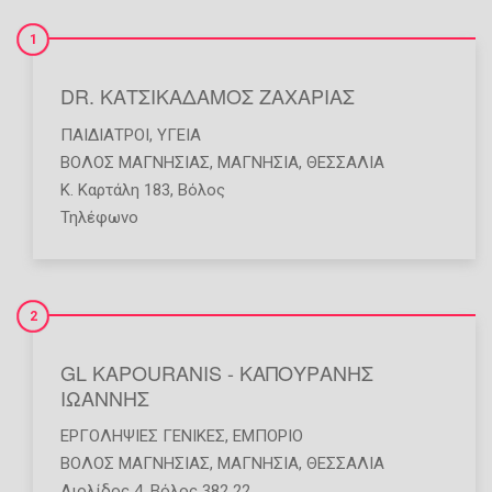
1
DR. ΚΑΤΣΙΚΑΔΑΜΟΣ ΖΑΧΑΡΙΑΣ
ΠΑΙΔΊΑΤΡΟΙ
,
ΥΓΕΊΑ
ΒΟΛΟΣ ΜΑΓΝΗΣΙΑΣ
,
ΜΑΓΝΗΣΙΑ
,
ΘΕΣΣΑΛΙΑ
Κ. Καρτάλη 183, Βόλος
Τηλέφωνο
2
GL KAPOURANIS - ΚΑΠΟΥΡΑΝΗΣ
ΙΩΑΝΝΗΣ
ΕΡΓΟΛΗΨΊΕΣ ΓΕΝΙΚΈΣ
,
ΕΜΠΌΡΙΟ
ΒΟΛΟΣ ΜΑΓΝΗΣΙΑΣ
,
ΜΑΓΝΗΣΙΑ
,
ΘΕΣΣΑΛΙΑ
Αιολίδος 4, Βόλος 382 22