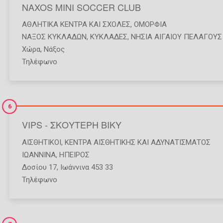
NAXOS MINI SOCCER CLUB
ΑΘΛΗΤΙΚΆ ΚΈΝΤΡΑ ΚΑΙ ΣΧΟΛΈΣ
,
ΟΜΟΡΦΙΆ
ΝΑΞΟΣ ΚΥΚΛΑΔΩΝ
,
ΚΥΚΛΑΔΕΣ
,
ΝΗΣΙΑ ΑΙΓΑΙΟΥ ΠΕΛΑΓΟΥΣ
Χώρα, Νάξος
Τηλέφωνο
6
VIPS - ΣΚΟΥΤΕΡΗ ΒΙΚΥ
ΑΙΣΘΗΤΙΚΟΊ
,
ΚΈΝΤΡΑ ΑΙΣΘΗΤΙΚΉΣ ΚΑΙ ΑΔΥΝΑΤΊΣΜΑΤΟΣ
ΙΩΑΝΝΙΝΑ
,
ΗΠΕΙΡΟΣ
Δοσίου 17, Ιωάννινα 453 33
Τηλέφωνο