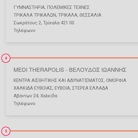
ΓΥΜΝΑΣΤΉΡΙΑ
,
ΠΟΛΕΜΙΚΈΣ ΤΈΧΝΕΣ
ΤΡΙΚΑΛΑ ΤΡΙΚΑΛΩΝ
,
ΤΡΙΚΑΛΑ
,
ΘΕΣΣΑΛΙΑ
Σωκράτους 2, Τρίκαλα 421 00
Τηλέφωνο
4
MEDI THERAPOLIS - ΒΕΛΟΥΔΟΣ ΙΩΑΝΝΗΣ
ΚΈΝΤΡΑ ΑΙΣΘΗΤΙΚΉΣ ΚΑΙ ΑΔΥΝΑΤΊΣΜΑΤΟΣ
,
ΟΜΟΡΦΙΆ
ΧΑΛΚΙΔΑ ΕΥΒΟΙΑΣ
,
ΕΥΒΟΙΑ
,
ΣΤΕΡΕΑ ΕΛΛΑΔΑ
Αβάντων 24, Χαλκίδα
Τηλέφωνο
5