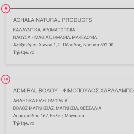
9
ACHALA NATURAL PRODUCTS
ΚΑΛΛΥΝΤΙΚΆ
,
ΑΡΩΜΑΤΟΠΟΙΊΑ
ΝΑΟΥΣΑ ΗΜΑΘΙΑΣ
,
ΗΜΑΘΙΑ
,
ΜΑΚΕΔΟΝΙΑ
Αλέξανδρου Χωνού 1, Γ' Πάροδος, Νάουσα 592 00
Τηλέφωνο
10
ADMIRAL ΒΟΛΟΥ - ΨΙΜΟΠΟΥΛΟΣ ΧΑΡΑΛΑΜΠΟ
ΑΘΛΗΤΙΚΆ ΕΊΔΗ
,
ΟΜΟΡΦΙΆ
ΒΟΛΟΣ ΜΑΓΝΗΣΙΑΣ
,
ΜΑΓΝΗΣΙΑ
,
ΘΕΣΣΑΛΙΑ
Δημητριάδος 167, Βόλος, Μαγνησία
Τηλέφωνο