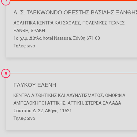
7
Α. Σ. TAEKWONDO ΟΡΕΣΤΗΣ ΒΑΣΙΛΗΣ ΞΑΝΘΗ
ΑΘΛΗΤΙΚΆ ΚΈΝΤΡΑ ΚΑΙ ΣΧΟΛΈΣ
,
ΠΟΛΕΜΙΚΈΣ ΤΈΧΝΕΣ
ΞΑΝΘΗ
,
ΘΡΑΚΗ
1ο χλμ, Δίπλα hotel Natassa, Ξάνθη 671 00
Τηλέφωνο
8
ΓΛΥΚΟΥ ΕΛΕΝΗ
ΚΈΝΤΡΑ ΑΙΣΘΗΤΙΚΉΣ ΚΑΙ ΑΔΥΝΑΤΊΣΜΑΤΟΣ
,
ΟΜΟΡΦΙΆ
ΑΜΠΕΛΟΚΗΠΟΙ ΑΤΤΙΚΗΣ
,
ΑΤΤΙΚΗ
,
ΣΤΕΡΕΑ ΕΛΛΑΔΑ
Σούτσου Δ. 22, Αθήνα, 11521
Τηλέφωνο