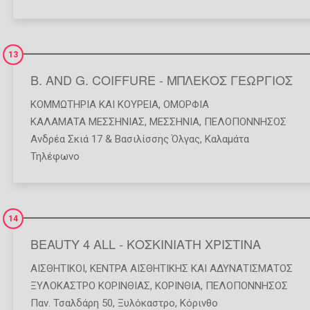
13
B. AND G. COIFFURE - ΜΠΛΕΚΟΣ ΓΕΩΡΓΙΟΣ
ΚΟΜΜΩΤΉΡΙΑ ΚΑΙ ΚΟΥΡΕΊΑ
,
ΟΜΟΡΦΙΆ
ΚΑΛΑΜΑΤΑ ΜΕΣΣΗΝΙΑΣ
,
ΜΕΣΣΗΝΙΑ
,
ΠΕΛΟΠΟΝΝΗΣΟΣ
Ανδρέα Σκιά 17 & Βασιλίσσης Όλγας, Καλαμάτα
Τηλέφωνο
14
BEAUTY 4 ALL - ΚΟΣΚΙΝΙΑΤΗ ΧΡΙΣΤΙΝΑ
ΑΙΣΘΗΤΙΚΟΊ
,
ΚΈΝΤΡΑ ΑΙΣΘΗΤΙΚΉΣ ΚΑΙ ΑΔΥΝΑΤΊΣΜΑΤΟΣ
ΞΥΛΟΚΑΣΤΡΟ ΚΟΡΙΝΘΙΑΣ
,
ΚΟΡΙΝΘΙΑ
,
ΠΕΛΟΠΟΝΝΗΣΟΣ
Παν. Τσαλδάρη 50, Ξυλόκαστρο, Κόρινθο