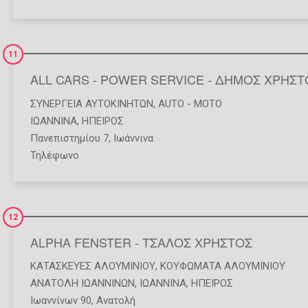
11
ALL CARS - POWER SERVICE - ΔΗΜΟΣ ΧΡΗΣΤ
ΣΥΝΕΡΓΕΊΑ ΑΥΤΟΚΙΝΉΤΩΝ
,
AUTO - MOTO
ΙΩΑΝΝΙΝΑ
,
ΗΠΕΙΡΟΣ
Πανεπιστημίου 7, Ιωάννινα
Τηλέφωνο
12
ALPHA FENSTER - ΤΣΑΛΟΣ ΧΡΗΣΤΟΣ
ΚΑΤΑΣΚΕΥΈΣ ΑΛΟΥΜΙΝΊΟΥ
,
ΚΟΥΦΏΜΑΤΑ ΑΛΟΥΜΙΝΊΟΥ
ΑΝΑΤΟΛΗ ΙΩΑΝΝΙΝΩΝ
,
ΙΩΑΝΝΙΝΑ
,
ΗΠΕΙΡΟΣ
Ιωαννίνων 90, Ανατολή