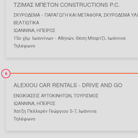
ΤΖΙΜΑΣ ΜΠΕΤΟΝ CONSTRUCTIONS P.C.
ΣΚΥΡΌΔΕΜΑ - ΠΑΡΑΓΩΓΉ ΚΑΙ ΜΕΤΑΦΟΡΆ
,
ΣΚΥΡΌΔΕΜΑ ΥΛΙ
ΒΕΛΤΙΩΤΙΚΆ
ΙΩΑΝΝΙΝΑ
,
ΗΠΕΙΡΟΣ
15ο χλμ. Ιωαννίνων - Αθηνών, Θέση Μπαρτζί, Ιωάννινα
Τηλέφωνο
6
ALEXIOU CAR RENTALS - DRIVE AND GO
ΕΝΟΙΚΙΆΣΕΙΣ ΑΥΤΟΚΙΝΉΤΩΝ
,
ΤΟΥΡΙΣΜΌΣ
ΙΩΑΝΝΙΝΑ
,
ΗΠΕΙΡΟΣ
Χατζη Πελλερέν Γεώργιου 5-7, Ιωάννινα
Τηλέφωνο