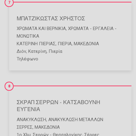
7
ΜΠΑΤΖΙΚΩΣΤΑΣ ΧΡΗΣΤΟΣ
ΧΡΏΜΑΤΑ ΚΑΙ ΒΕΡΝΊΚΙΑ
,
ΧΡΏΜΑΤΑ - ΕΡΓΑΛΕΊΑ -
ΜΟΝΩΤΙΚΆ
ΚΑΤΕΡΙΝΗ ΠΙΕΡΙΑΣ
,
ΠΙΕΡΙΑ
,
ΜΑΚΕΔΟΝΙΑ
Διόν, Κατερίνη, Πιερία
Τηλέφωνο
8
ΣΚΡΑΠ ΣΕΡΡΩΝ - ΚΑΤΣΑΒΟΥΝΗ
ΕΥΓΕΝΙΑ
ΑΝΑΚΎΚΛΩΣΗ
,
ΑΝΑΚΎΚΛΩΣΗ ΜΕΤΆΛΛΩΝ
ΣΕΡΡΕΣ
,
ΜΑΚΕΔΟΝΙΑ
1ο Χλμ. Σερρών - Θεσσαλονίκης, Σέρρες