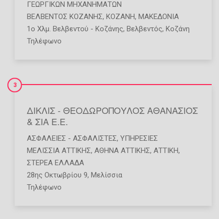
ΓΕΩΡΓΙΚΏΝ ΜΗΧΑΝΗΜΆΤΩΝ
ΒΕΛΒΕΝΤΟΣ ΚΟΖΑΝΗΣ
,
ΚΟΖΑΝΗ
,
ΜΑΚΕΔΟΝΙΑ
1ο Χλμ. Βελβεντού - Κοζάνης, Βελβεντός, Κοζάνη
Τηλέφωνο
3
ΔΙΚΛΙΣ - ΘΕΟΔΩΡΟΠΟΥΛΟΣ ΑΘΑΝΑΣΙΟΣ
& ΣΙΑ Ε.Ε.
ΑΣΦΆΛΕΙΕΣ - ΑΣΦΑΛΙΣΤΈΣ
,
ΥΠΗΡΕΣΊΕΣ
ΜΕΛΙΣΣΙΑ ΑΤΤΙΚΗΣ
,
ΑΘΗΝΑ ΑΤΤΙΚΗΣ
,
ΑΤΤΙΚΗ
,
ΣΤΕΡΕΑ ΕΛΛΑΔΑ
28ης Οκτωβρίου 9, Μελίσσια
Τηλέφωνο