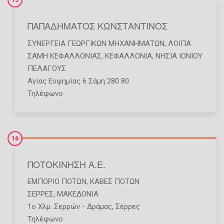
15
ΠΑΠΑΔΗΜΑΤΟΣ ΚΩΝΣΤΑΝΤΙΝΟΣ
ΣΥΝΕΡΓΕΊΑ ΓΕΩΡΓΙΚΏΝ ΜΗΧΑΝΗΜΆΤΩΝ
,
ΛΟΙΠΆ
ΣΑΜΗ ΚΕΦΑΛΛΟΝΙΑΣ
,
ΚΕΦΑΛΛΟΝΙΑ
,
ΝΗΣΙΑ ΙΟΝΙΟΥ
ΠΕΛΑΓΟΥΣ
Αγίας Ευφημίας 6 Σάμη 280 80
Τηλέφωνο
16
ΠΟΤΟΚΙΝΗΣΗ Α.Ε.
ΕΜΠΌΡΙΟ ΠΟΤΏΝ
,
ΚΆΒΕΣ ΠΟΤΏΝ
ΣΕΡΡΕΣ
,
ΜΑΚΕΔΟΝΙΑ
1ο Χλμ. Σερρών - Δράμας, Σέρρες
Τηλέφωνο