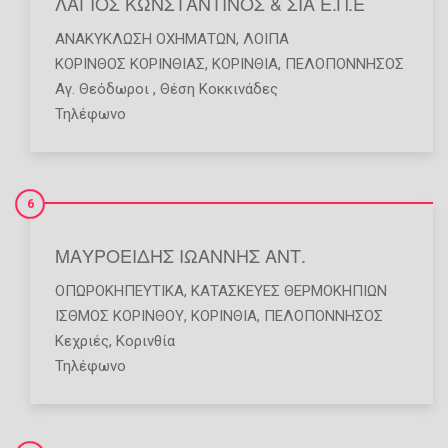
ΛΑΓΙΟΣ ΚΩΝΣΤΑΝΤΙΝΟΣ & ΣΙΑ Ε.Π.Ε
ΑΝΑΚΎΚΛΩΣΗ ΟΧΗΜΆΤΩΝ
,
ΛΟΙΠΆ
ΚΟΡΙΝΘΟΣ ΚΟΡΙΝΘΙΑΣ
,
ΚΟΡΙΝΘΙΑ
,
ΠΕΛΟΠΟΝΝΗΣΟΣ
Αγ. Θεόδωροι , Θέση Κοκκινάδες
Τηλέφωνο
6
ΜΑΥΡΟΕΙΔΗΣ ΙΩΑΝΝΗΣ ΑΝΤ.
ΟΠΩΡΟΚΗΠΕΥΤΙΚΆ
,
ΚΑΤΑΣΚΕΥΈΣ ΘΕΡΜΟΚΗΠΊΩΝ
ΙΣΘΜΟΣ ΚΟΡΙΝΘΟΥ
,
ΚΟΡΙΝΘΙΑ
,
ΠΕΛΟΠΟΝΝΗΣΟΣ
Κεχριές, Κορινθία
Τηλέφωνο