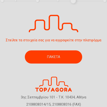
Στείλτε τα στοιχεία σας για να εγγραφείτε στην πλατφόρμα
ΠΑΚΕΤΑ
3ης Σεπτεμβρίου 101 - Τ.Κ. 10434, Αθήνα
2108838314/15, 2108838316 (FAX)