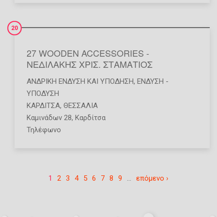
20
27 WOODEN ACCESSORIES -
ΝΕΔΙΛΑΚΗΣ ΧΡΙΣ. ΣΤΑΜΑΤΙΟΣ
ΑΝΔΡΙΚΉ ΈΝΔΥΣΗ ΚΑΙ ΥΠΌΔΗΣΗ
,
ΈΝΔΥΣΗ -
ΥΠΌΔΥΣΗ
ΚΑΡΔΙΤΣΑ
,
ΘΕΣΣΑΛΙΑ
Καμινάδων 28, Καρδίτσα
Τηλέφωνο
1
2
3
4
5
6
7
8
9
…
επόμενο ›