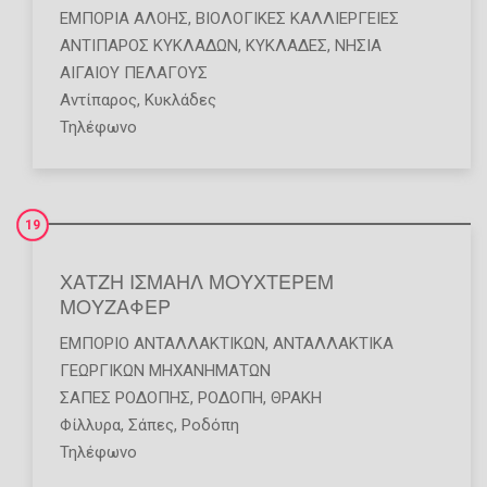
ΕΜΠΟΡΊΑ ΑΛΌΗΣ
,
ΒΙΟΛΟΓΙΚΈΣ ΚΑΛΛΙΈΡΓΕΙΕΣ
ΑΝΤΙΠΑΡΟΣ ΚΥΚΛΑΔΩΝ
,
ΚΥΚΛΑΔΕΣ
,
ΝΗΣΙΑ
ΑΙΓΑΙΟΥ ΠΕΛΑΓΟΥΣ
Αντίπαρος, Κυκλάδες
Τηλέφωνο
19
ΧΑΤΖΗ ΙΣΜΑΗΛ ΜΟΥΧΤΕΡΕΜ
ΜΟΥΖΑΦΕΡ
ΕΜΠΌΡΙΟ ΑΝΤΑΛΛΑΚΤΙΚΏΝ
,
ΑΝΤΑΛΛΑΚΤΙΚΆ
ΓΕΩΡΓΙΚΏΝ ΜΗΧΑΝΗΜΆΤΩΝ
ΣΑΠΕΣ ΡΟΔΟΠΗΣ
,
ΡΟΔΟΠΗ
,
ΘΡΑΚΗ
Φίλλυρα, Σάπες, Ροδόπη
Τηλέφωνο