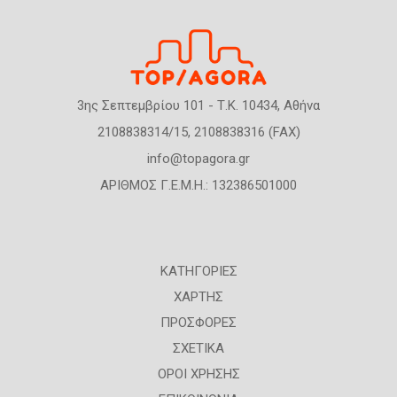
3ης Σεπτεμβρίου 101 - Τ.Κ. 10434, Αθήνα
2108838314/15, 2108838316 (FAX)
info@topagora.gr
ΑΡΙΘΜΟΣ Γ.Ε.Μ.Η.: 132386501000
ΚΑΤΗΓΟΡΙΕΣ
ΧΑΡΤΗΣ
ΠΡΟΣΦΟΡΕΣ
ΣΧΕΤΙΚΑ
ΟΡΟΙ ΧΡΗΣΗΣ