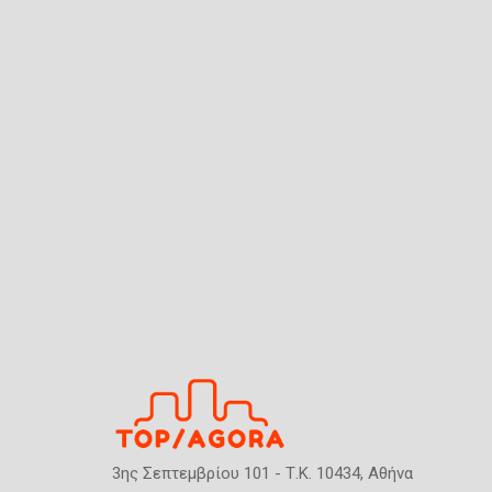
3ης Σεπτεμβρίου 101 - Τ.Κ. 10434, Αθήνα