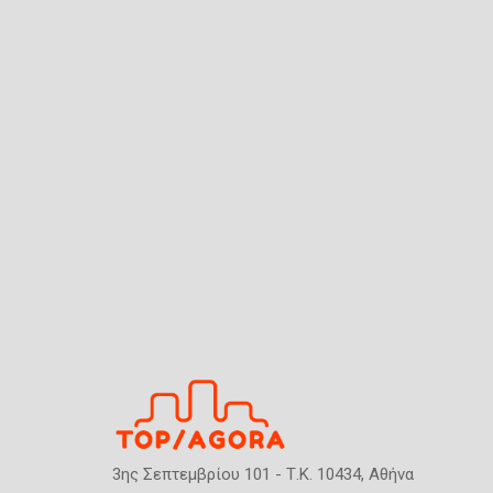
3ης Σεπτεμβρίου 101 - Τ.Κ. 10434, Αθήνα