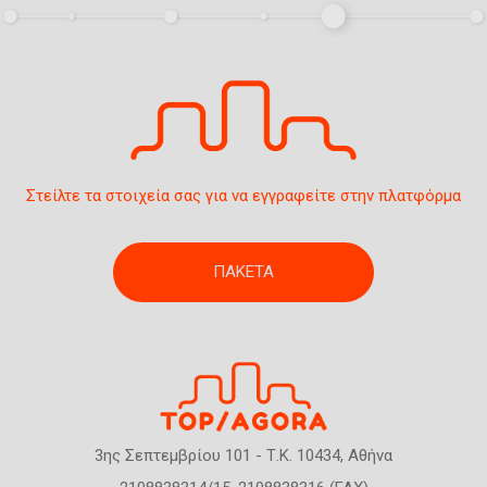
σ
η
ς
Στείλτε τα στοιχεία σας για να εγγραφείτε στην πλατφόρμα
ΠΑΚΕΤΑ
3ης Σεπτεμβρίου 101 - Τ.Κ. 10434, Αθήνα