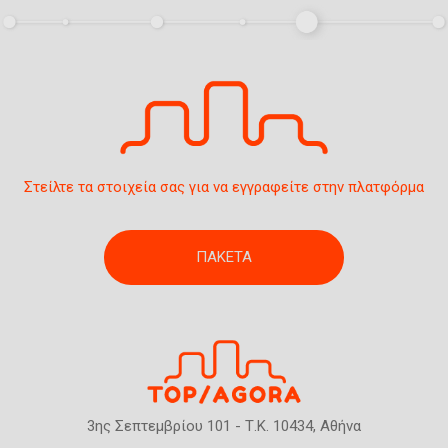
η
ς
Στείλτε τα στοιχεία σας για να εγγραφείτε στην πλατφόρμα
ΠΑΚΕΤΑ
3ης Σεπτεμβρίου 101 - Τ.Κ. 10434, Αθήνα