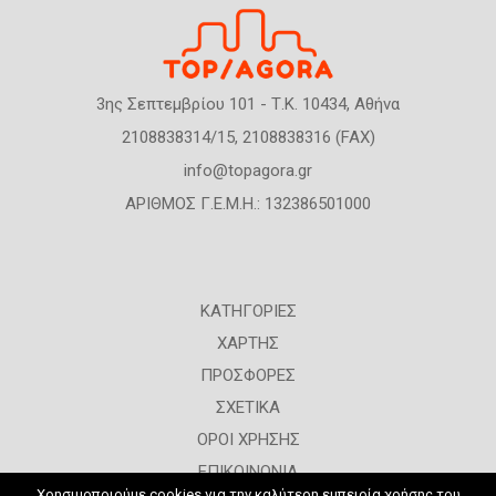
3ης Σεπτεμβρίου 101 - Τ.Κ. 10434, Αθήνα
2108838314/15, 2108838316 (FAX)
info@topagora.gr
ΑΡΙΘΜΟΣ Γ.Ε.Μ.Η.: 132386501000
ΚΑΤΗΓΟΡΙΕΣ
ΧΑΡΤΗΣ
ΠΡΟΣΦΟΡΕΣ
ΣΧΕΤΙΚΑ
ΟΡΟΙ ΧΡΗΣΗΣ
ΕΠΙΚΟΙΝΩΝΙΑ
Χρησιμοποιούμε cookies για την καλύτερη εμπειρία χρήσης του