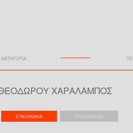
 ΘΕΟΔΩΡΟΥ ΧΑΡΑΛΑΜΠΟΣ
T
ΕΠΙΚΟΙΝΩΝΙΑ
(
ΠΛΗΡΟΦΟΡΙΕΣ
a
ε
b
ν