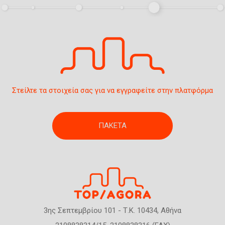
σ
η
ς
Στείλτε τα στοιχεία σας για να εγγραφείτε στην πλατφόρμα
ΠΑΚΕΤΑ
3ης Σεπτεμβρίου 101 - Τ.Κ. 10434, Αθήνα