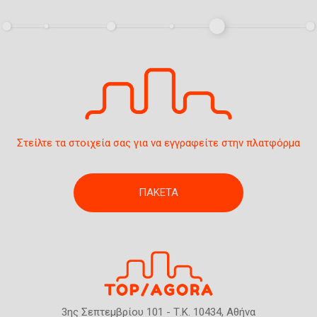
η
ς
Στείλτε τα στοιχεία σας για να εγγραφείτε στην πλατφόρμα
ΠΑΚΕΤΑ
3ης Σεπτεμβρίου 101 - Τ.Κ. 10434, Αθήνα